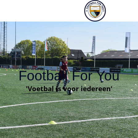
Football For You
'Voetbal is voor iedereen'