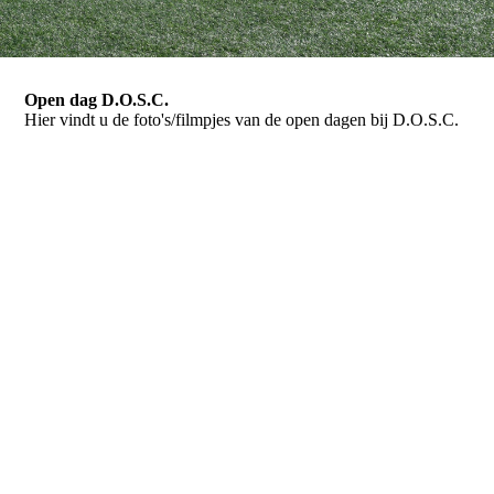
Open dag D.O.S.C.
Hier vindt u de foto's/filmpjes van de open dagen bij D.O.S.C.