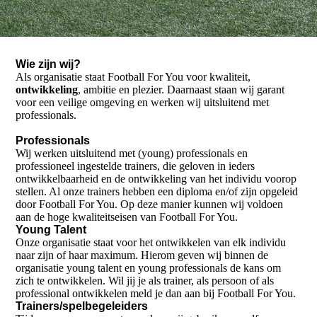
Wie zijn wij?
Als organisatie staat Football For You voor kwaliteit,
ontwikkeling
, ambitie en plezier.
Daarnaast staan wij garant
voor een veilige omgeving en werken wij uitsluitend met
professionals.
Professionals
Wij werken uitsluitend met (young) professionals en
professioneel ingestelde trainers, die geloven in ieders
ontwikkelbaarheid en de ontwikkeling van het individu voorop
stellen. Al onze trainers hebben een diploma en/of zijn opgeleid
door Football For You. Op deze manier kunnen wij voldoen
aan de hoge kwaliteitseisen van Football For You.
Young Talent
Onze organisatie staat voor het ontwikkelen van elk individu
naar zijn of haar maximum. Hierom geven wij binnen de
organisatie young talent en young professionals de kans om
zich te ontwikkelen. Wil jij je als trainer, als persoon of als
professional ontwikkelen meld je dan aan bij Football For You.
Trainers/spelbegeleiders