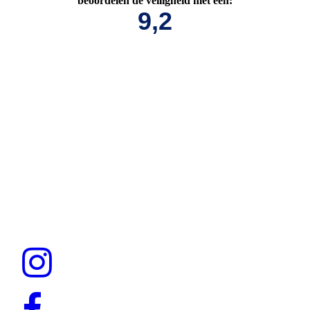
beoordelen de veiligheid met een:
9,2